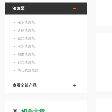
渣浆泵
液下渣浆泵
矿用渣浆泵
立式渣浆泵
潜水渣浆泵
耐磨渣浆泵
卧式渣浆泵
离心式渣浆泵
查看全部产品
相关文章