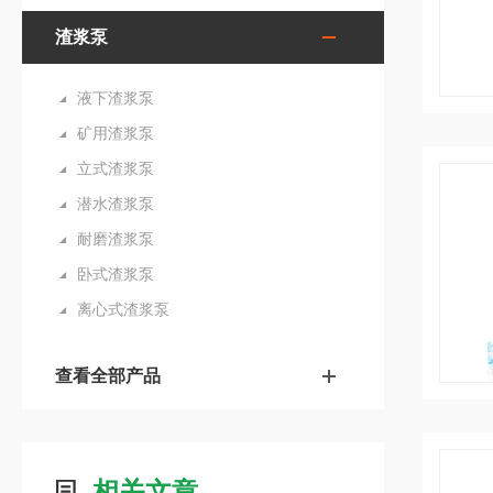
渣浆泵
液下渣浆泵
矿用渣浆泵
立式渣浆泵
潜水渣浆泵
耐磨渣浆泵
卧式渣浆泵
离心式渣浆泵
查看全部产品
相关文章