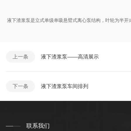
液下渣浆泵是立式单级单吸悬臂式离心泵结构，叶轮为半开
上一条
液下渣浆泵——高清展示
下一条
液下渣浆泵车间排列
联系我们