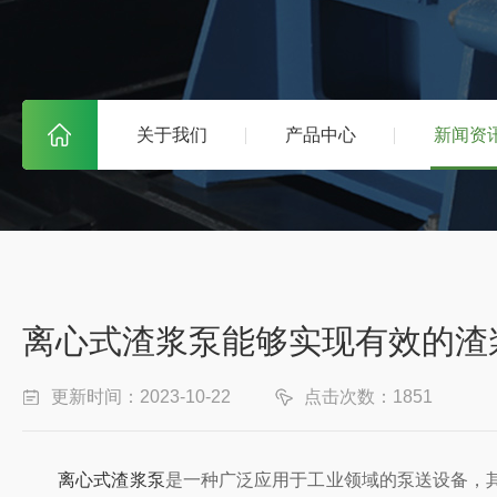
关于我们
产品中心
新闻资
离心式渣浆泵能够实现有效的渣
更新时间：2023-10-22
点击次数：1851
离心式渣浆泵
是一种广泛应用于工业领域的泵送设备，