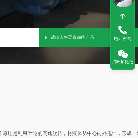
电话咨询
扫码加微信
作原理是利用叶轮的高速旋转，将液体从中心向外甩出，形成一