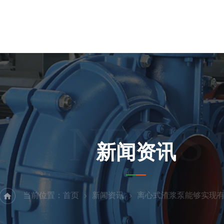
NEWS
新闻资讯
当前位置：
首页
新闻资讯
离心式渣浆泵能够实现