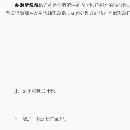
耐磨渣浆泵
输送的是含有渣滓的固体颗粒和水的混合物
浆泵流道部件发生汽蚀现象后，如何处理才能防止类似现象再
1、采用双吸式叶轮。
2、增加叶轮的进口面积。