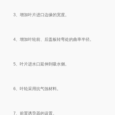
3、增加叶片进口边缘的宽度。
4、增加叶轮前、后盖板转弯处的曲率半径。
5、叶片进水口延伸到吸水侧。
6、叶轮采用抗气蚀材料。
7、前置诱导器的设置。