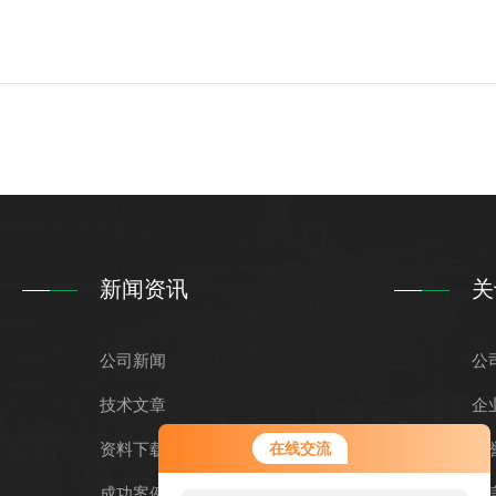
新闻资讯
关
公司新闻
公
技术文章
企
资料下载
在线交流
荣
成功案例
留