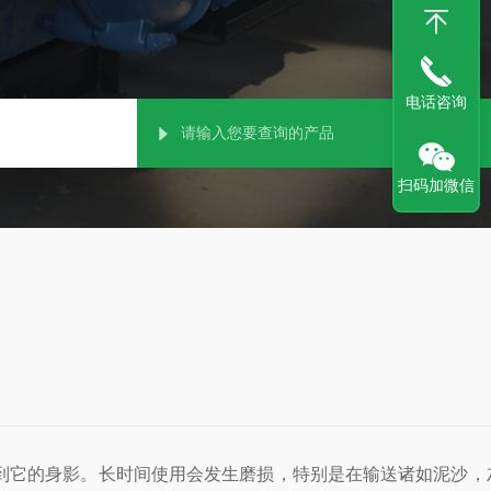
电话咨询
扫码加微信
到它的身影。长时间使用会发生磨损，特别是在输送诸如泥沙，