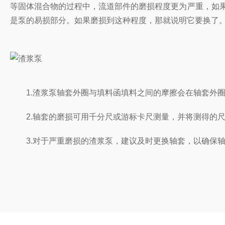
等固体混合物的过程中，流道部件的磨损程度更为严重，如
是泵的易损部分。如果磨损到这种程度，那就说明它要换了
1.渣浆泵轴套外圈与填料函填料之间的摩擦会在轴套外圈
2.轴套的磨损可用千分尺或游标卡尺测量，并将测得的尺寸
3.对于严重磨损的渣浆泵，建议及时更换轴套，以确保轴