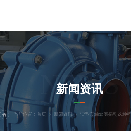
NEWS
新闻资讯
当前位置：
首页
新闻资讯
渣浆泵轴套磨损到这种