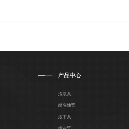
产品中心
渣浆泵
耐腐蚀泵
液下泵
排污泵