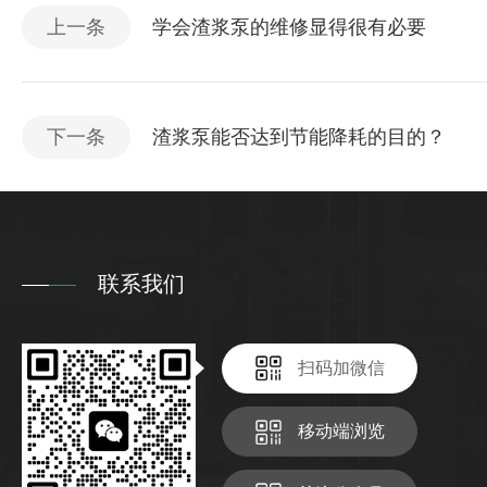
上一条
学会渣浆泵的维修显得很有必要
下一条
渣浆泵能否达到节能降耗的目的？
联系我们
扫码加微信
移动端浏览