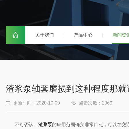
关于我们
产品中心
新闻资
渣浆泵轴套磨损到这种程度那就
更新时间：2020-10-09
点击次数：2969
不可否认，
渣浆泵
的应用范围确实非常广泛，可以在交