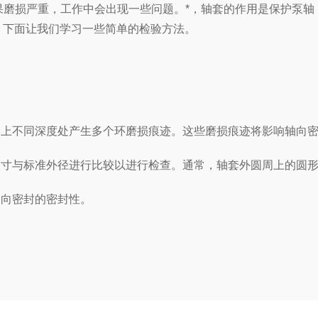
果磨损严重，工作中会出现一些问题。*，轴套的作用是保护泵轴
。下面让我们学习一些简单的检验方法。
上不同深度处产生多个环磨损痕迹。这些磨损痕迹将影响轴向密
与标准外径进行比较以进行检查。通常，轴套外圆周上的圆形磨
向密封的密封性。