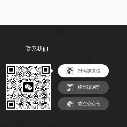
换，避免因磨损过度引发更严重的机械...
联系我们
扫码加微信
移动端浏览
关注公众号