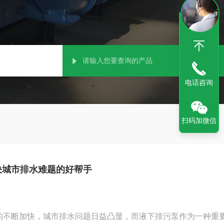
电话咨询
扫码加微信
决城市排水难题的好帮手
的不断加快，城市排水问题日益凸显，而液下排污泵作为一种重