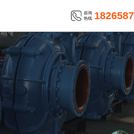
1826587
咨询
热线
S