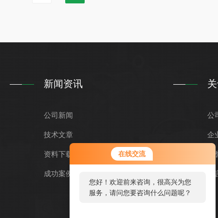
艺中同样发挥着重要...
新闻资讯
关
公司新闻
公
技术文章
企
资料下载
在线交流
荣
成功案例
留
您好！欢迎前来咨询，很高兴为您
服务，请问您要咨询什么问题呢？