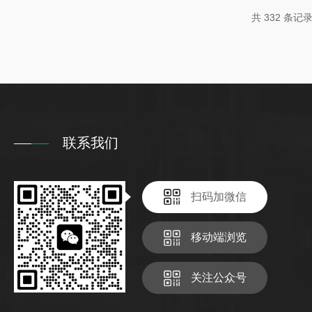
确，间隙调整合理，避免紧涩磨擦现象的出现。3、吸
共 332 条记录
时在操作中应注意吸入口是否有堵塞...
联系我们
扫码加微信
移动端浏览
关注公众号