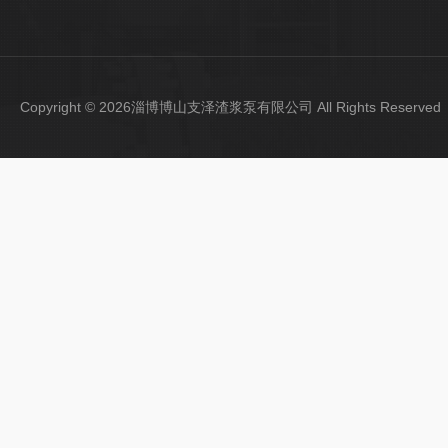
Copyright © 2026淄博博山支泽渣浆泵有限公司 All Rights Reser