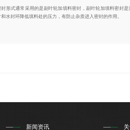
密封形式通常采用的是副叶轮加填料密封，副叶轮加填料密封是
片和水封环降低填料处的压力，有防止杂质进入密封的作用。
新闻资讯
关