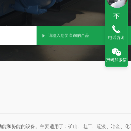
电话咨询
扫码加微信
动能和势能的设备。主要适用于：矿山、电厂、疏浚、冶金、化