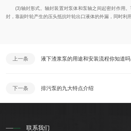
(3)轴封形式。轴封装置对泵体和泵轴之间起密封作用。
封，靠副叶轮产生的压头抵抗叶轮出口液体的外漏，同时利
上一条
液下渣浆泵的用途和安装流程你知道吗
下一条
排污泵的九大特点介绍
联系我们