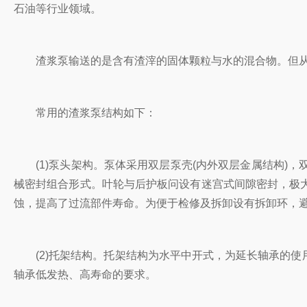
石油等行业领域。
渣浆泵输送的是含有渣滓的固体颗粒与水的混合物。但从原
常用的渣浆泵结构如下：
(1)泵头架构。泵体采用双层泵壳(内外双层金属结构)，
械密封组合形式。叶轮与后护板问设有迷宫式间隙密封，极
蚀，提高了过流部件寿命。为便于检修及拆卸设有拆卸环，
(2)托架结构。托架结构为水平中开式，为延长轴承的使
轴承低发热、高寿命的要求。