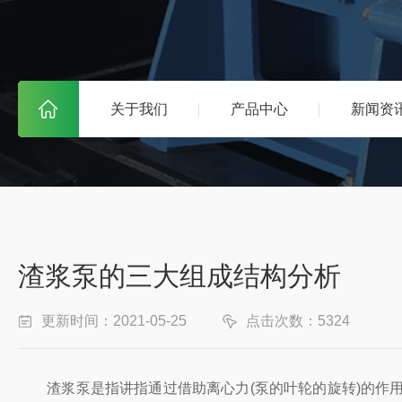
关于我们
产品中心
新闻资
渣浆泵的三大组成结构分析
更新时间：2021-05-25
点击次数：5324
渣浆泵是指讲指通过借助离心力(泵的叶轮的旋转)的作用