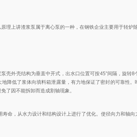
理上讲渣浆泵属于离心泵的一种，在钢铁企业主要用于转炉除
双泵壳外壳结构为垂直中开式，出水口位置可按45°间隔，旋转
大地降低了浆体向填料箱泄露量，有力地保证了密封的可靠性。
避免了因不能拆卸而造成割轴现象。
用寿命，从水力设计和结构设计上进行了优化。使径向力和轴向