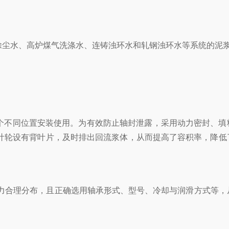
尘水、高炉煤气洗涤水、连铸浊环水和轧钢浊环水等系统的泥
8个不同位置安装使用。为有效防止轴封泄露，采用动力密封、填
叶轮设有背叶片，及时排出回流浆体，从而提高了容积率，降低
力合理分布，且正确选用轴承形式、型号、冷却与润滑方式等，