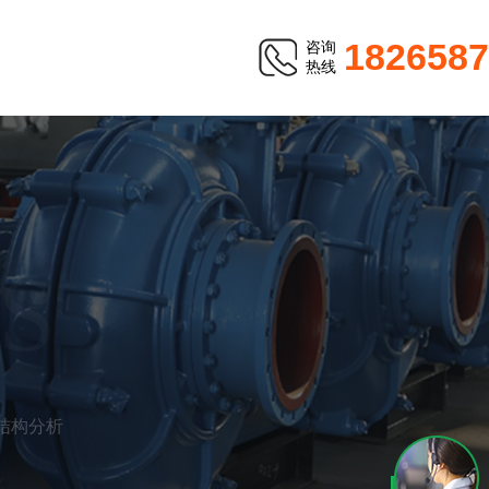
1826587
咨询
热线
S
结构分析