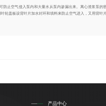
可防止空气侵入泵内和大量水从泵内渗漏出来。离心渣浆泵的
用叶轮盖板设背叶片加水封环和填料来防止空气进入，又用背叶
产品中心