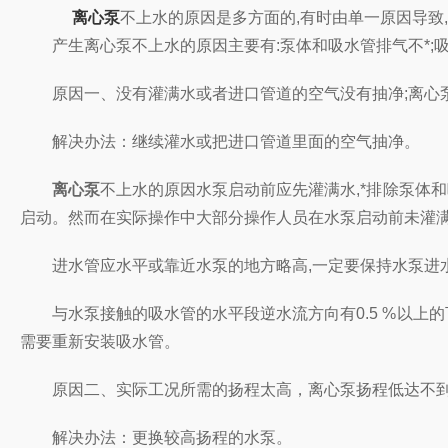
离心泵
不上水的原因是多方面的,有时由单一原因导致
产生离心泵不上水的原因主要有:泵体和吸水管排气不*;吸
原因一、没有灌满水或者进口管道的空气没有抽净;离心泵
解决办法：继续灌水或把进口管道里面的空气抽净。
离心泵
不上水的原因水泵启动前应先灌满水,*排除泵体和
启动。然而在实际操作中大部分操作人员在水泵启动前未灌满足
进水管应水平或靠近水泵的地方略高,一定要保持水泵进水
与水泵接触的吸水管的水平段逆水流方向有0.5 %以上的下
需要重新安装吸水管。
原因二、实际工况所需的扬程太高，离心泵扬程低达不到
解决办法：更换较高扬程的水泵。