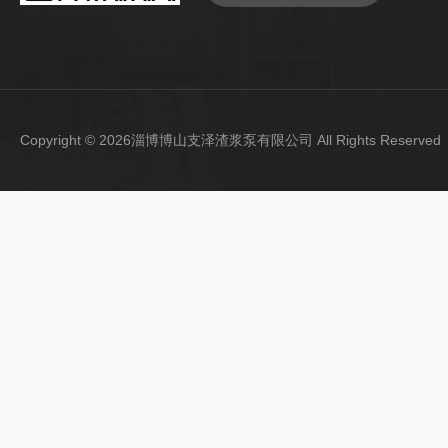
Copyright © 2026淄博博山支泽渣浆泵有限公司 All Rights Reser