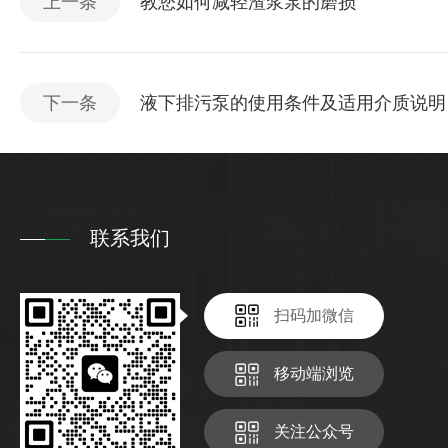
上一条
教您如何减轻渣浆泵的磨损
下一条
液下排污泵的使用条件及适用介质说明
联系我们
扫码加微信
移动端浏览
关注公众号