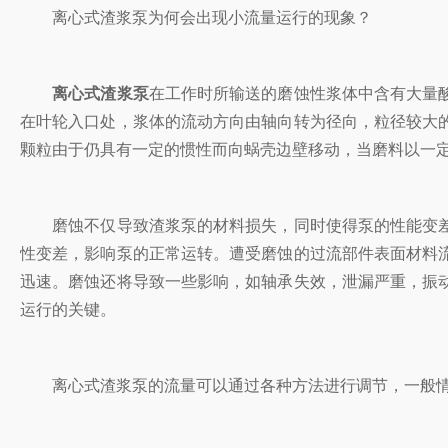
离心式渣浆泵为何会出现小流量运行的现象？
离心式渣浆泵
在工作时所输送的磨蚀性浆体中含有大量
在叶轮入口处，浆体的流动方向由轴向转为径向，粒径较大
颗粒由于仍具有一定的惯性而向蜗壳边壁移动，当磨料以一
磨蚀不仅导致渣浆泵的材料损失，同时使得泵的性能变差
性变差，影响泵的正常运转。遭受磨蚀的过流部件表面材料
迅速。磨蚀还将导致一些影响，如轴承失效，泄漏严重，振
运行的关键。
离心式渣浆泵的流量可以通过各种方法进行调节，一般情况