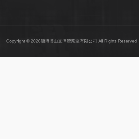
Copyright © 2026淄博博山支泽渣浆泵有限公司 All Rights Reser