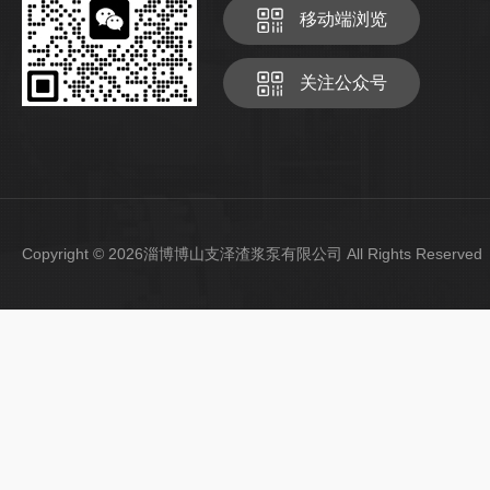
移动端浏览
关注公众号
Copyright © 2026淄博博山支泽渣浆泵有限公司 All Rights Reser