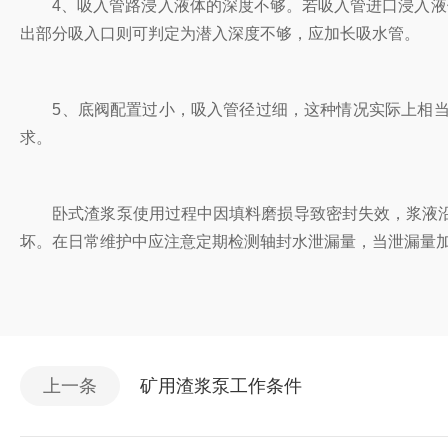
4、吸入管路浸入液体的深度不够。若吸入管进口浸入液体
出部分吸入口则可判定为潜入深度不够，应加长吸水管。
5、底阀配置过小，吸入管径过细，这种情况实际上相当
求。
卧式渣浆泵使用过程中因填料磨损导致密封失效，浆液沿
坏。在日常维护中应注意定期检测轴封水泄漏量，当泄漏量
上一条
矿用渣浆泵工作条件