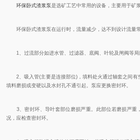
环保卧式渣浆泵
是选矿工艺中常用的设备，主要用于矿
环保卧式渣浆泵在运行时，流量减少，达不到设计流量常
1、过流部分如进水管、过滤器、底阀、叶轮及闸阀等局部
2、吸入管(主要是连接部位)，填料处火通过轴套之间有
填料磨损或变硬以及水封孔不通引起。泵应更换密封环。
3、密封环、导叶套部位磨损严重。此部位若磨损严重，
况，应检查密封环。