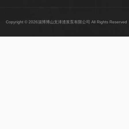
Copyright © 2026淄博博山支泽渣浆泵有限公司 All Rights Reser